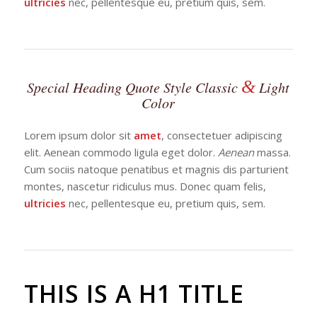
ultricies
nec, pellentesque eu, pretium quis, sem.
&
Special Heading Quote Style Classic
Light
Color
Lorem ipsum dolor sit
amet
, consectetuer adipiscing
elit. Aenean commodo ligula eget dolor.
Aenean
massa.
Cum sociis natoque penatibus et magnis dis parturient
montes, nascetur ridiculus mus. Donec quam felis,
ultricies
nec, pellentesque eu, pretium quis, sem.
THIS IS A H1 TITLE