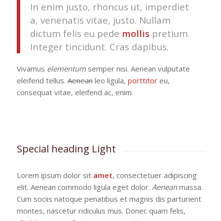
In enim justo, rhoncus ut, imperdiet
a, venenatis vitae, justo. Nullam
dictum felis eu pede
mollis
pretium.
Integer tincidunt. Cras dapibus.
Vivamus
elementum
semper nisi. Aenean vulputate
eleifend tellus.
Aenean
leo ligula,
porttitor
eu,
consequat vitae, eleifend ac, enim.
Special heading Light
Lorem ipsum dolor sit
amet
, consectetuer adipiscing
elit. Aenean commodo ligula eget dolor.
Aenean
massa.
Cum sociis natoque penatibus et magnis dis parturient
montes, nascetur ridiculus mus. Donec quam felis,