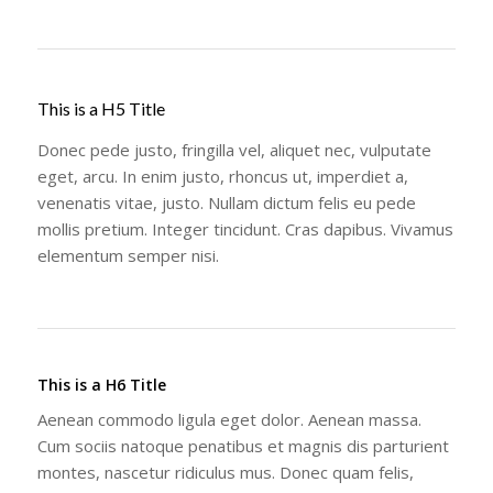
This is a H5 Title
Donec pede justo, fringilla vel, aliquet nec, vulputate
eget, arcu. In enim justo, rhoncus ut, imperdiet a,
venenatis vitae, justo. Nullam dictum felis eu pede
mollis pretium. Integer tincidunt. Cras dapibus. Vivamus
elementum semper nisi.
This is a H6 Title
Aenean commodo ligula eget dolor. Aenean massa.
Cum sociis natoque penatibus et magnis dis parturient
montes, nascetur ridiculus mus. Donec quam felis,