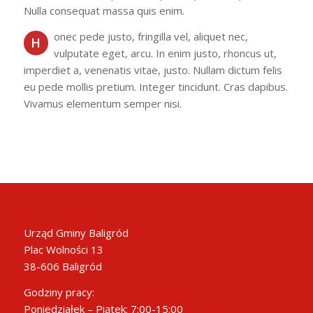
Nulla consequat massa quis enim.
onec pede justo, fringilla vel, aliquet nec,
H
vulputate eget, arcu. In enim justo, rhoncus ut,
imperdiet a, venenatis vitae, justo. Nullam dictum felis
eu pede mollis pretium. Integer tincidunt. Cras dapibus.
Vivamus elementum semper nisi.
Urząd Gminy Baligród
Plac Wolności 13
38-606 Baligród
Godziny pracy:
Poniedziałek – Piątek: 7:00-15:00