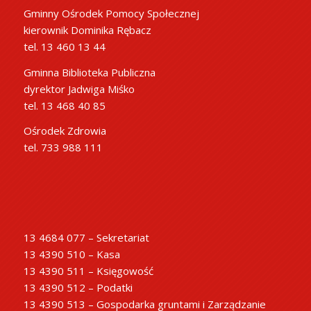
Gminny Ośrodek Pomocy Społecznej
kierownik Dominika Rębacz
tel. 13 460 13 44
Gminna Biblioteka Publiczna
dyrektor Jadwiga Miśko
tel. 13 468 40 85
Ośrodek Zdrowia
tel. 733 988 111
13 4684 077 – Sekretariat
13 4390 510 – Kasa
13 4390 511 – Księgowość
13 4390 512 – Podatki
13 4390 513 – Gospodarka gruntami i Zarządzanie