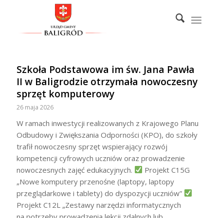
Szkoła Podstawowa im św. Jana Pawła
II w Baligrodzie otrzymała nowoczesny
sprzęt komputerowy
26 maja 2026
W ramach inwestycji realizowanych z Krajowego Planu
Odbudowy i Zwiększania Odporności (KPO), do szkoły
trafił nowoczesny sprzęt wspierający rozwój
kompetencji cyfrowych uczniów oraz prowadzenie
nowoczesnych zajęć edukacyjnych.
Projekt C15G
„Nowe komputery przenośne (laptopy, laptopy
przeglądarkowe i tablety) do dyspozycji uczniów”
Projekt C12L „Zestawy narzędzi informatycznych
na potrzeby prowadzenia lekcji zdalnych lub