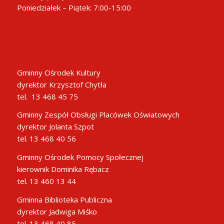
Poniedziałek – Piątek: 7:00-15:00
Gminny Ośrodek Kultury
dyrektor Krzysztof Chytła
tel. 13 468 45 75
Gminny Zespół Obsługi Placówek Oświatowych
dyrektor Jolanta Szpot
tel. 13 468 40 56
Gminny Ośrodek Pomocy Społecznej
kierownik Dominika Rębacz
tel. 13 460 13 44
Gminna Biblioteka Publiczna
dyrektor Jadwiga Miśko
tel. 13 468 40 85