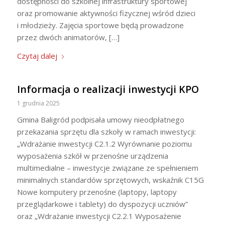
dostępności do szkolnej infrastruktury sportowej
oraz promowanie aktywności fizycznej wśród dzieci
i młodzieży. Zajęcia sportowe będą prowadzone
przez dwóch animatorów, […]
Czytaj dalej
Informacja o realizacji inwestycji KPO
1 grudnia 2025
Gmina Baligród podpisała umowy nieodpłatnego
przekazania sprzętu dla szkoły w ramach inwestycji:
„Wdrażanie inwestycji C2.1.2 Wyrównanie poziomu
wyposażenia szkół w przenośne urządzenia
multimedialne – inwestycje związane ze spełnieniem
minimalnych standardów sprzętowych, wskaźnik C15G
Nowe komputery przenośne (laptopy, laptopy
przeglądarkowe i tablety) do dyspozycji uczniów”
oraz „Wdrażanie inwestycji C2.2.1 Wyposażenie