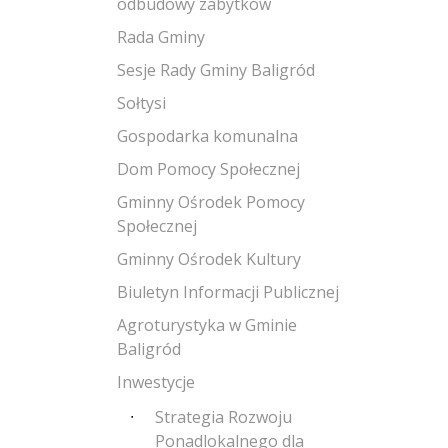
odbudowy zabytków
Rada Gminy
Sesje Rady Gminy Baligród
Sołtysi
Gospodarka komunalna
Dom Pomocy Społecznej
Gminny Ośrodek Pomocy
Społecznej
Gminny Ośrodek Kultury
Biuletyn Informacji Publicznej
Agroturystyka w Gminie
Baligród
Inwestycje
Strategia Rozwoju
Ponadlokalnego dla