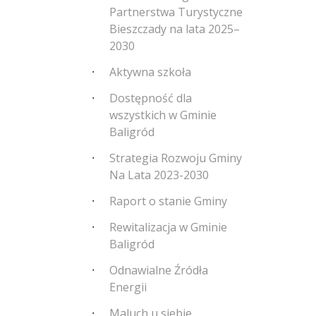
Partnerstwa Turystyczne
Bieszczady na lata 2025–
2030
Aktywna szkoła
Dostępność dla
wszystkich w Gminie
Baligród
Strategia Rozwoju Gminy
Na Lata 2023-2030
Raport o stanie Gminy
Rewitalizacja w Gminie
Baligród
Odnawialne Źródła
Energii
Maluch u siebie