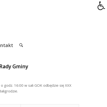
ntakt
 Rady Gminy
 o godz. 16:00 w sali GOK odbędzie się XXX
aligrodzie.