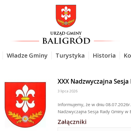
Władze Gminy
Turystyka
Historia
Ko
XXX Nadzwyczajna Sesja
3 lipca 2026
Informujemy, że w dniu 08.07.2026r.
Nadzwyczajna Sesja Rady Gminy w B
Załączniki