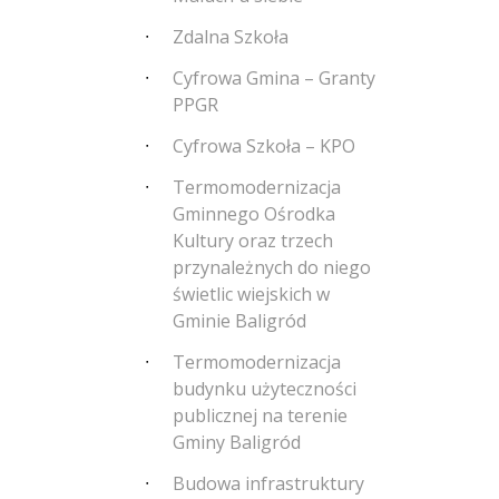
Zdalna Szkoła
Cyfrowa Gmina – Granty
PPGR
Cyfrowa Szkoła – KPO
Termomodernizacja
Gminnego Ośrodka
Kultury oraz trzech
przynależnych do niego
świetlic wiejskich w
Gminie Baligród
Termomodernizacja
budynku użyteczności
publicznej na terenie
Gminy Baligród
Budowa infrastruktury