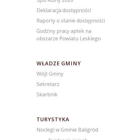
Spis Rolny 2020
Deklaracja dostępności
Raporty o stanie dostępności
Godziny pracy aptek na
obszarze Powiatu Leskiego
WŁADZE GMINY
Wójt Gminy
Sekretarz
Skarbnik
TURYSTYKA
Noclegi w Gminie Baligród