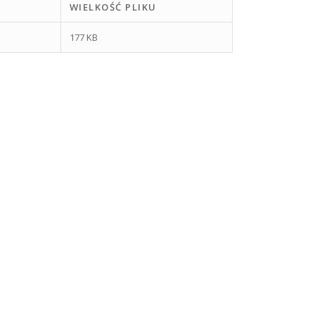
WIELKOŚĆ PLIKU
177 KB