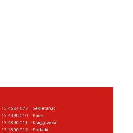
13 4684 077 – Sekretariat
13 4390 510 – Kasa
13 4390 511 – Księgowość
13 4390 512 – Podatki