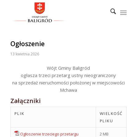
Ogłoszenie
13 kwietnia 2026
Wójt Gminy Baligród
ogłasza trzeci przetarg ustny nieograniczony
na sprzedaż nieruchomości położonej w miejscowości
Mchawa
Załączniki
PLIK
WIELKOŚĆ
PLIKU
Ogłoszenie trzeciego przetargu
2 MB