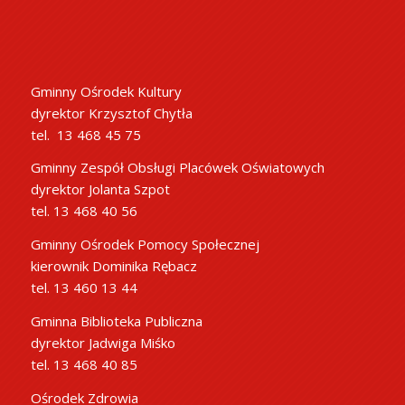
Gminny Ośrodek Kultury
dyrektor Krzysztof Chytła
tel. 13 468 45 75
Gminny Zespół Obsługi Placówek Oświatowych
dyrektor Jolanta Szpot
tel. 13 468 40 56
Gminny Ośrodek Pomocy Społecznej
kierownik Dominika Rębacz
tel. 13 460 13 44
Gminna Biblioteka Publiczna
dyrektor Jadwiga Miśko
tel. 13 468 40 85
Ośrodek Zdrowia